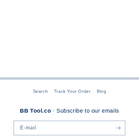
ã
o
:
Search
Track Your Order
Blog
BB Tool.co
· Subscribe to our emails
E-mail