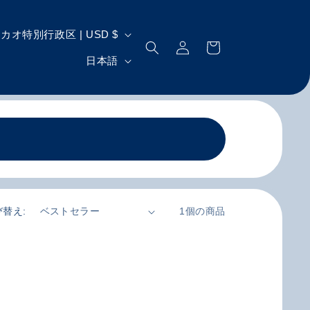
ロ
カ
中華人民共和国マカオ特別行政区 | USD $
グ
ー
言
イ
日本語
ト
ン
語
び替え:
1個の商品